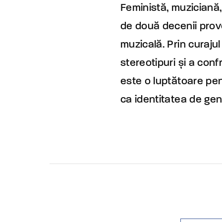
Feministă, muziciană,
de două decenii provo
muzicală. Prin curajul
stereotipuri și a conf
este o luptătoare pen
ca identitatea de gen