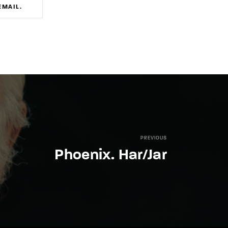
EMAIL
PREVIOUS
Phoenix. Har/Jar