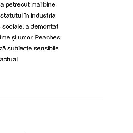
-a petrecut mai bine
tatutul în industria
le sociale, a demontat
ețime și umor, Peaches
ză subiecte sensibile
actual.