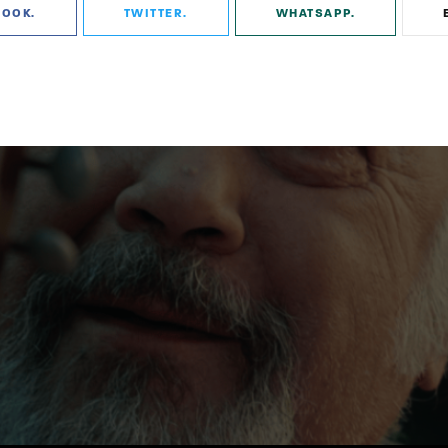
BOOK
TWITTER
WHATSAPP