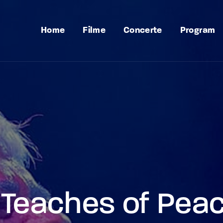
Home
Filme
Concerte
Program
Teaches of Pea