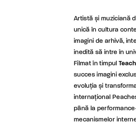
Artistă și muziciană 
unică în cultura con
imagini de arhivă, inte
inedită să intre în un
Filmat în timpul
Teach
succes imagini exclus
evoluția și transforma
internațional Peaches.
până la performance-u
mecanismelor interne 