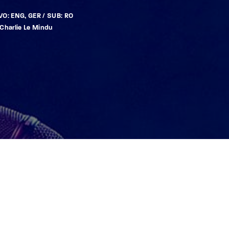
VO: ENG, GER / SUB: RO
 Charlie Le Mindu