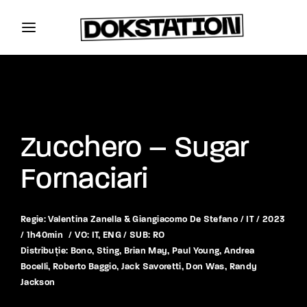
Zucchero – Sugar
Fornaciari
Regie:
Valentina Zanella & Giangiacomo De Stefano / IT / 2023
/ 1h40min / VO: IT, ENG / SUB: RO
Distribuție: Bono, Sting, Brian May, Paul Young, Andrea
Bocelli, Roberto Baggio, Jack Savoretti, Don Was, Randy
Jackson