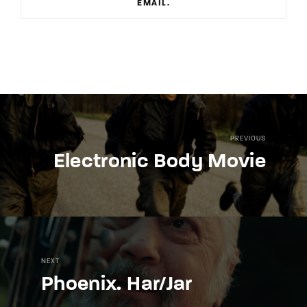
EMAIL
PREVIOUS
Electronic Body Movie
NEXT
Phoenix. Har/Jar